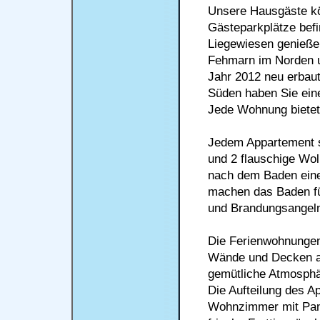
Unsere Hausgäste kö
Gästeparkplätze bef
Liegewiesen genießen
Fehmarn im Norden u
Jahr 2012 neu erbau
Süden haben Sie ein
Jede Wohnung bietet 
Jedem Appartement s
und 2 flauschige Wo
nach dem Baden ein
machen das Baden für
und Brandungsangeln i
Die Ferienwohnungen 
Wände und Decken au
gemütliche Atmosphä
Die Aufteilung des A
Wohnzimmer mit Pant