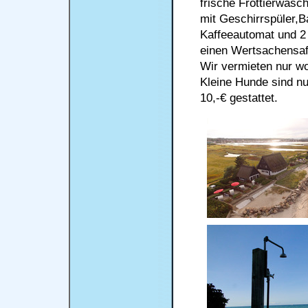
frische Frottierwäsc
mit Geschirrspüler,
Kaffeeautomat und 2 
einen Wertsachensaf
Wir vermieten nur w
Kleine Hunde sind n
10,-€ gestattet.